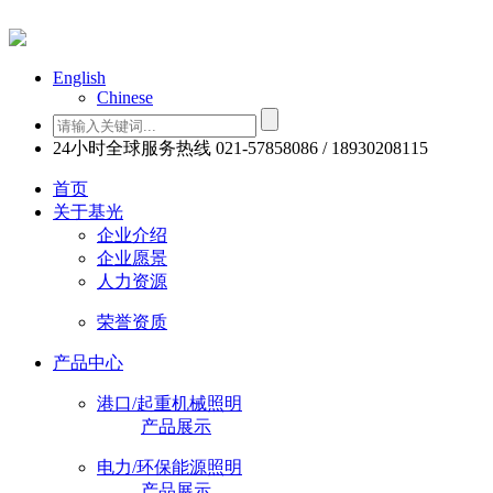
English
Chinese
24小时全球服务热线
021-57858086 / 18930208115
首页
关于基光
企业介绍
企业愿景
人力资源
荣誉资质
产品中心
港口/起重机械照明
产品展示
电力/环保能源照明
产品展示